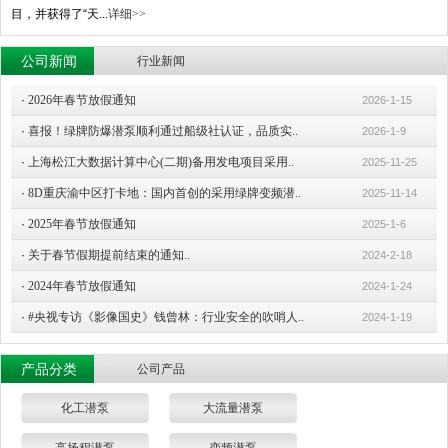
目，并获得了“天...
详细>>
公司新闻
行业新闻
·
2026年春节放假通知
2026-1-15
·
喜报！绿牌防爆潜泵顺利通过船级社认证，品质实..
2026-1-9
·
上海松江大数据计算中心(二期)备用发电项目采用..
2025-11-25
·
8D重庆渝中区打卡地：国内首创的采用绿牌变频潜..
2025-11-14
·
2025年春节放假通知
2025-1-6
·
关于春节假期提前结束的通知..
2024-2-18
·
2024年春节放假通知
2024-1-24
·
#央视专访《影像国史》钱曾林：行业安全的吹哨人..
2024-1-19
产品分类
公司产品
化工潜泵
大流量潜泵