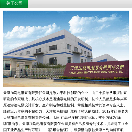
关于公司
天津加马电潜泵有限责任公司是致力于科技创新的企业。由二十多年从事潜油泵
研发的专家组成，其核心技术是潜油泵电机的开发研制。技术人员都是多年从事
原油潜油电泵设计开发、生产制造和质量控制、掌握相关技术的资深专业人士。
经过近八年多的不懈努力，天津加马机械厂取得了骄人的成绩。2012年已更名为
天津加马电潜泵有限责任公司。 我司产品已注册“绿梅”商标，被业内称为“绿
牌”潜油泵。天津加马电潜泵有限责任公司拥有自己多项专利技术，并取得了《全
国工业产品生产许可证》、《防爆合格证》。绿牌潜油泵被天津市列为科研项