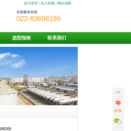
设为首页
|
加入收藏
|
网站地图
全国服务热线
022-83698199
选型指南
联系我们
反馈
698169