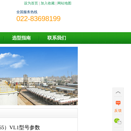
设为首页
|
加入收藏
|
网站地图
全国服务热线
022-83698199
选型指南
联系我们
反馈
65）VL1型号参数