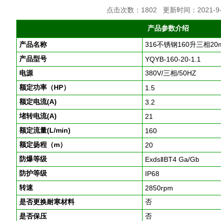
点击次数：1802 更新时间：2021-9-
产品参数介绍
产品名称
316不锈钢160升三相2
产品型号
YQYB-160-20-1.1
电源
380V/三相/50HZ
额定功率（HP）
1.5
额定电流(A)
3.2
堵转电流(A)
21
额定流量(L/min)
160
额定扬程（m）
20
防爆等级
ExdsⅡBT4 Ga/Gb
防护等级
IP68
转速
2850rpm
是否更换耐寒材料
否
是否保压
否